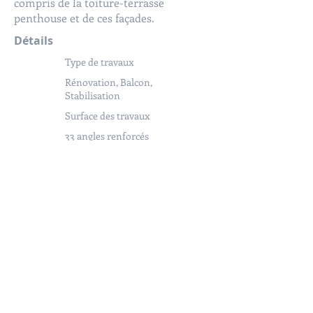
compris de la toiture-terrasse
penthouse et de ces façades.
Détails
Type de travaux
Rénovation, Balcon,
Stabilisation
Surface des travaux
33 angles renforcés
Année
d'achèvement
2019