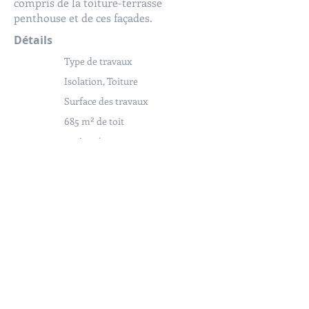
compris de la toiture-terrasse
penthouse et de ces façades.
Détails
Type de travaux
Isolation, Toiture
Surface des travaux
685 m² de toit
Année
d'achèvement
2020