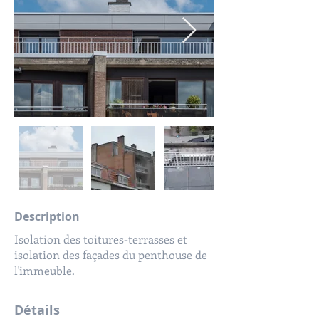
Description
Isolation des toitures-terrasses et
isolation des façades du penthouse de
l'immeuble.
Détails