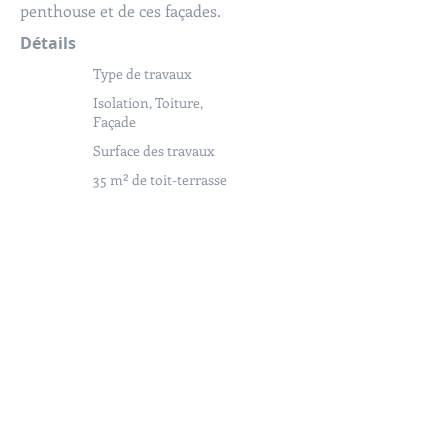
penthouse et de ces façades.
Détails
Type de travaux
Isolation, Toiture,
Façade
Surface des travaux
35 m² de toit-terrasse
et 35 m² de façade
Année
d'achèvement
2018