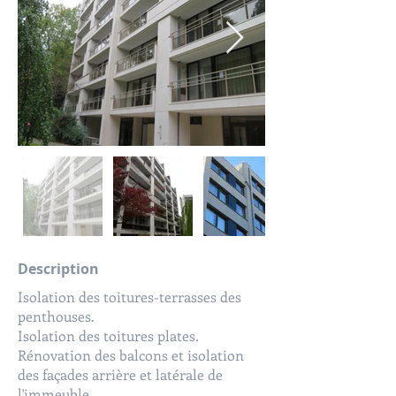
Description
Isolation des toitures-terrasses des
penthouses.
Isolation des toitures plates.
Rénovation des balcons et isolation
des façades arrière et latérale de
l'immeuble.