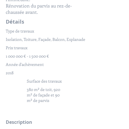
Rénovation du parvis au rez-de-
chaussée avant.
Détails
Type de travaux
Isolation, Toiture, Façade, Balcon, Esplanade
Prix travaux
1 000 000
€ -
1 500 000
€
Année d'achèvement
2018
Surface des travaux
380 m² de toit, 920
m² de façade et 90
m² de parvis
Description