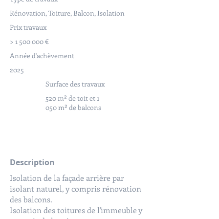
Rénovation, Toiture, Balcon, Isolation
Prix travaux
>
1 500 000
€
Année d'achèvement
2025
Surface des travaux
520 m² de toit et 1
050 m² de balcons
Description
Isolation de la façade arrière par
isolant naturel, y compris rénovation
des balcons.
Isolation des toitures de l'immeuble y