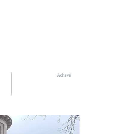
le
Equipe
Contact
Achevé