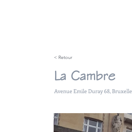
Accueil
Approche
< Retour
La Cambre
Avenue Emile Duray 68, Bruxelle