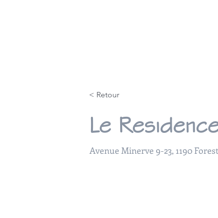
Accueil
Approche
< Retour
Le Residenc
Avenue Minerve 9-23, 1190 Forest