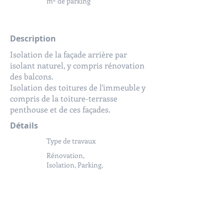
m² de parking
Description
Isolation de la façade arrière par
isolant naturel, y compris rénovation
des balcons.
Isolation des toitures de l'immeuble y
compris de la toiture-terrasse
penthouse et de ces façades.
Détails
Type de travaux
Rénovation,
Isolation, Parking,
Toiture, Façade,
Balcon
Surface des travaux
110 m² de toit, 35 m²
de toit-terrasse, 20