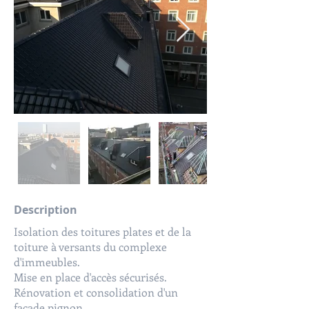
Description
Isolation des toitures plates et de la
toiture à versants du complexe
d'immeubles.
Mise en place d'accès sécurisés.
Rénovation et consolidation d'un
façade pignon.