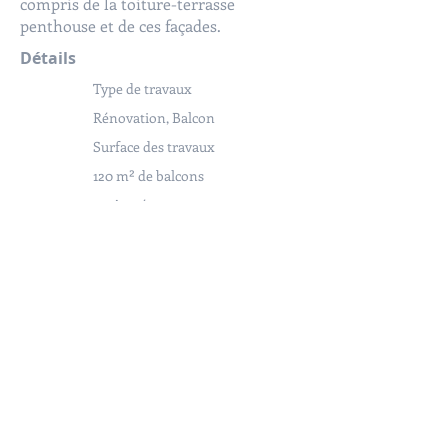
compris de la toiture-terrasse
penthouse et de ces façades.
Détails
Type de travaux
Rénovation, Balcon
Surface des travaux
120 m² de balcons
Année
d'achèvement
2025