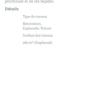
penthouse et de ces façades.
Détails
Type de travaux
Rénovation,
Esplanade, Toiture
Surface des travaux
280 m² d'esplanade
Année
d'achèvement
2018